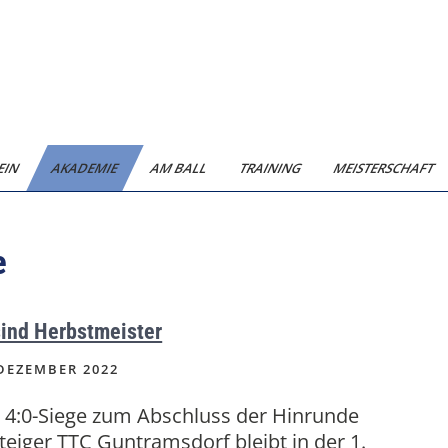
EIN
AKADEMIE
AM BALL
TRAINING
MEISTERSCHAFT
e
sind Herbstmeister
DEZEMBER 2022
 4:0-Siege zum Abschluss der Hinrunde
teiger TTC Guntramsdorf bleibt in der 1.