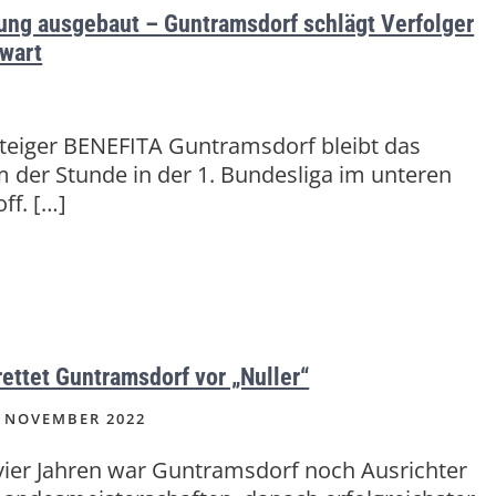
ung ausgebaut – Guntramsdorf schlägt Verfolger
wart
teiger BENEFITA Guntramsdorf bleibt das
 der Stunde in der 1. Bundesliga im unteren
off. […]
rettet Guntramsdorf vor „Nuller“
 NOVEMBER 2022
vier Jahren war Guntramsdorf noch Ausrichter