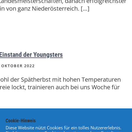
Landesmeisterschaften, danach erfolgreichster
in von ganz Niederösterreich. […]
Einstand der Youngsters
 OKTOBER 2022
hl der Spätherbst mit hohen Temperaturen
Freie lockt, trainieren auch bei uns Woche für
Cookie-Hinweis
Diese Website nützt Cookies für ein tolles Nutzererlebnis.