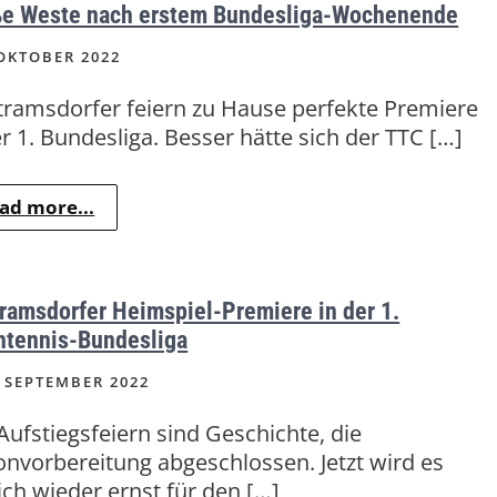
e Weste nach erstem Bundesliga-Wochenende
OKTOBER 2022
ramsdorfer feiern zu Hause perfekte Premiere
er 1. Bundesliga. Besser hätte sich der TTC […]
ad more...
ramsdorfer Heimspiel-Premiere in der 1.
htennis-Bundesliga
 SEPTEMBER 2022
 Aufstiegsfeiern sind Geschichte, die
onvorbereitung abgeschlossen. Jetzt wird es
ich wieder ernst für den […]