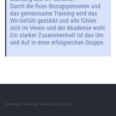
Durch die fixen Bezugspersonen und
das gemeinsame Training wird das
Wir-Gefühl gestärkt und alle fühlen
sich im Verein und der Akademie wohl.
Ein starker Zusammenhalt ist das Um
und Auf in einer erfolgreichen Gruppe.
Webdesign: Klimmfänger marketing & consulting