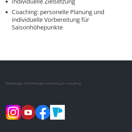
Individuelle Zielsetzung
Coaching: personelle Planung und
individuelle Vorbereitung für
Saisonhöhepunkte
Webdesign: Klimmfänger marketing & consulting