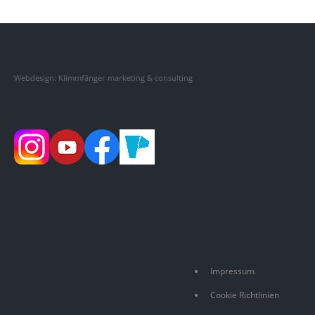
Webdesign: Klimmfänger marketing & consulting
Impressum
Cookie Richtlinien